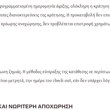
 προγραμματισμένη ημερομηνία άφιξης, ολόκληρη η κράτηση 
λοιπες διανυκτερεύσεις της κράτησης. Η προκαταβολή δεν επ
 πρόωρης αναχώρησης, δεν προβλέπεται επιστροφή χρημάτων
τωση ζημιάς. Η μέθοδος είσπραξης της κατάθεσης σε περίπτωσ
ίναι μετρητά, την ημέρα του check-out, εάν δεν υπάρχει λόγ
ΑΙ ΝΩΡΊΤΕΡΗ ΑΠΟΧΏΡΗΣΗ