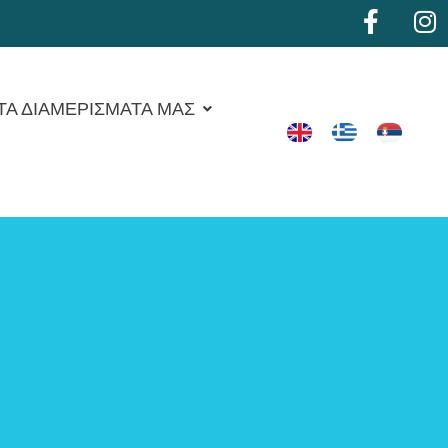
ΤΑ ΔΙΑΜΕΡΙΣΜΑΤΑ ΜΑΣ