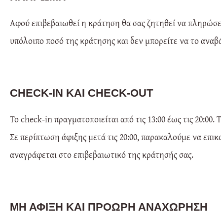
Αφού επιβεβαιωθεί η κράτηση θα σας ζητηθεί να πληρώσετ
υπόλοιπο ποσό της κράτησης και δεν μπορείτε να το αναβ
CHECK-IN ΚΑΙ CHECK-OUT
Το check-in πραγματοποιείται από τις 13:00 έως τις 20:00. 
Σε περίπτωση άφιξης μετά τις 20:00, παρακαλούμε να επι
αναγράφεται στο επιβεβαιωτικό της κράτησής σας.
ΜΗ ΑΦΙΞΗ ΚΑΙ ΠΡΟΩΡΗ ΑΝΑΧΩΡΗΣΗ