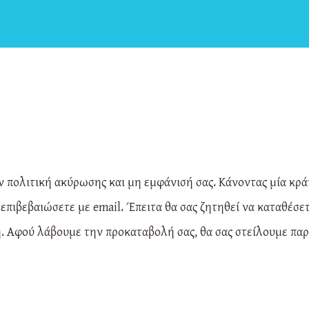
ν πολιτική ακύρωσης και μη εμφάνισή σας. Κάνοντας μία κρά
α επιβεβαιώσετε με email. Έπειτα θα σας ζητηθεί να καταθέσ
ή. Αφού λάβουμε την προκαταβολή σας, θα σας στείλουμε πα